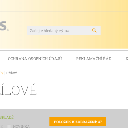
OCHRANA OSOBNÍCH ÚDAJŮ
REKLAMAČNÍ ŘÁD
ly
1-žílové
ŽÍLOVÉ
 SKLADĚ
POLOŽEK K ZOBRAZENÍ:
47
CE
NOVINKA