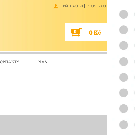
|
PŘIHLÁŠENÍ
REGISTRACE
0
0 Kč
KONTAKTY
O NÁS