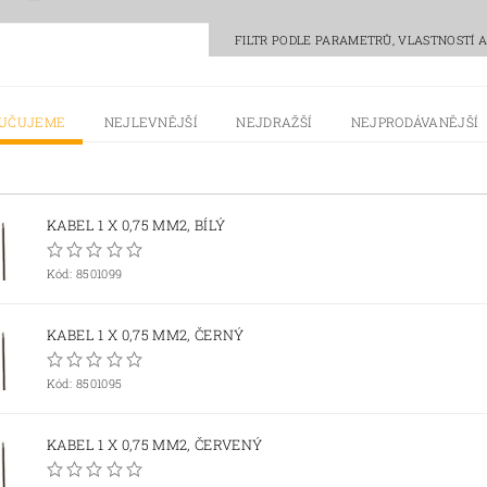
FILTR PODLE PARAMETRŮ, VLASTNOSTÍ
RUČUJEME
NEJLEVNĚJŠÍ
NEJDRAŽŠÍ
NEJPRODÁVANĚJŠÍ
KABEL 1 X 0,75 MM2, BÍLÝ
Kód:
8501099
KABEL 1 X 0,75 MM2, ČERNÝ
Kód:
8501095
KABEL 1 X 0,75 MM2, ČERVENÝ