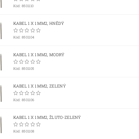
Kód:
8501110
KABEL 1 X 1 MM2, HNĚDÝ
Kód:
8501104
KABEL 1 X 1 MM2, MODRÝ
Kód:
8501105
KABEL 1 X 1 MM2, ZELENÝ
Kód:
8501106
KABEL 1 X 1 MM2, ŽLUTO-ZELENÝ
Kód:
8501108