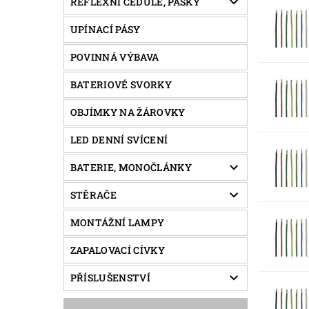
REFLEXNÍ CEDULE, PÁSKY
UPÍNACÍ PÁSY
POVINNÁ VÝBAVA
BATERIOVÉ SVORKY
OBJÍMKY NA ŽÁROVKY
LED DENNÍ SVÍCENÍ
BATERIE, MONOČLÁNKY
STĚRAČE
MONTÁŽNÍ LAMPY
ZAPALOVACÍ CÍVKY
PŘÍSLUŠENSTVÍ