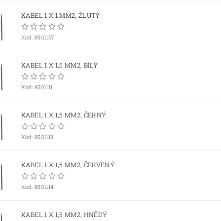
KABEL 1 X 1 MM2, ŽLUTÝ
Kód:
8501107
KABEL 1 X 1,5 MM2, BÍLÝ
Kód:
8501111
KABEL 1 X 1,5 MM2, ČERNÝ
Kód:
8501113
KABEL 1 X 1,5 MM2, ČERVENÝ
Kód:
8501114
KABEL 1 X 1,5 MM2, HNĚDÝ