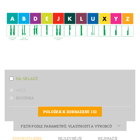
NA SKLADĚ
AKCE
NOVINKA
POLOŽEK K ZOBRAZENÍ:
152
FILTR PODLE PARAMETRŮ, VLASTNOSTÍ A VÝROBCŮ
DOPORUČUJEME
NEJLEVNĚJŠÍ
NEJDRAŽŠÍ