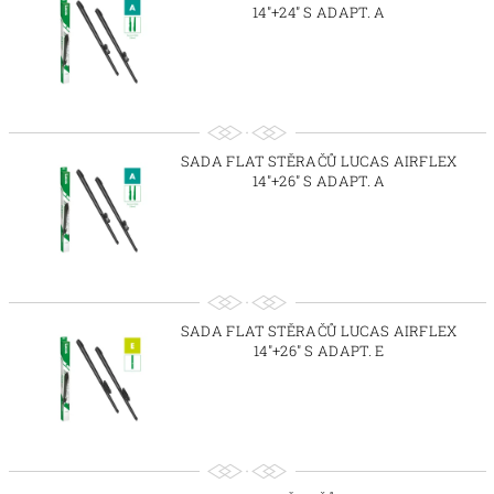
14"+24" S ADAPT. A
SADA FLAT STĚRAČŮ LUCAS AIRFLEX
14"+26" S ADAPT. A
SADA FLAT STĚRAČŮ LUCAS AIRFLEX
14"+26" S ADAPT. E