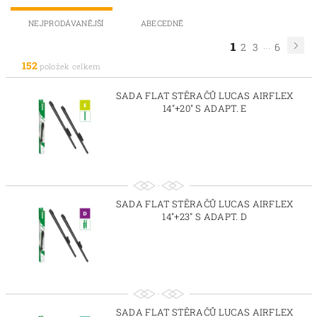
NEJPRODÁVANĚJŠÍ
ABECEDNĚ
1
...
2
3
6
152
položek celkem
SADA FLAT STĚRAČŮ LUCAS AIRFLEX
14"+20" S ADAPT. E
SADA FLAT STĚRAČŮ LUCAS AIRFLEX
14"+23" S ADAPT. D
SADA FLAT STĚRAČŮ LUCAS AIRFLEX