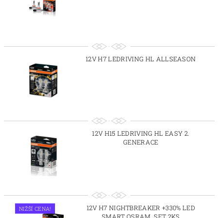
12V H7 LEDRIVING HL ALLSEASON
12V H15 LEDRIVING HL EASY 2.
GENERACE
12V H7 NIGHTBREAKER +330% LED
NIŽŠÍ CENA!
SMART OSRAM, SET 2KS