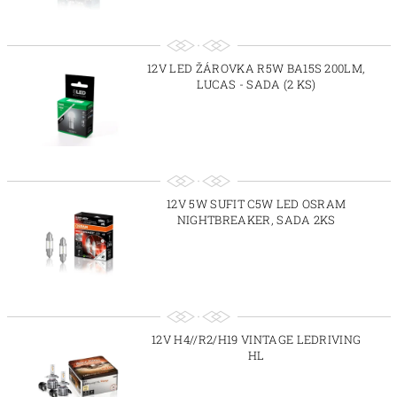
12V LED ŽÁROVKA R5W BA15S 200LM,
LUCAS - SADA (2 KS)
12V 5W SUFIT C5W LED OSRAM
NIGHTBREAKER, SADA 2KS
12V H4//R2/H19 VINTAGE LEDRIVING
HL