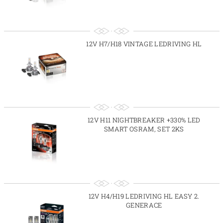
12V H7/H18 VINTAGE LEDRIVING HL
12V H11 NIGHTBREAKER +330% LED
SMART OSRAM, SET 2KS
12V H4/H19 LEDRIVING HL EASY 2.
GENERACE