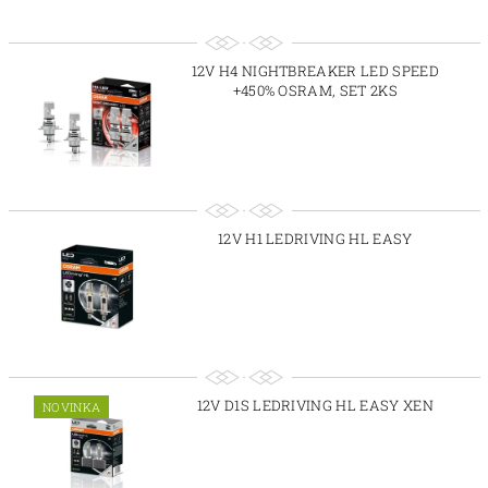
12V H4 NIGHTBREAKER LED SPEED
+450% OSRAM, SET 2KS
12V H1 LEDRIVING HL EASY
12V D1S LEDRIVING HL EASY XEN
NOVINKA