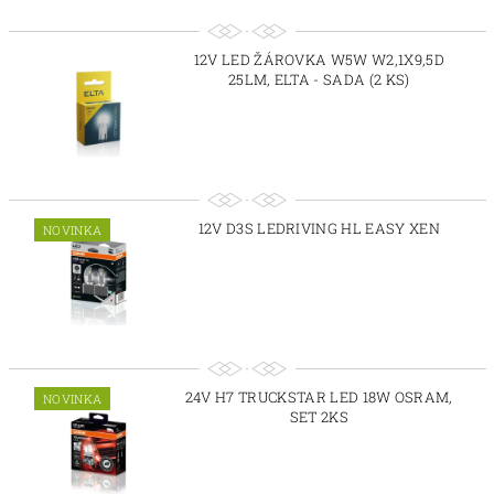
12V LED ŽÁROVKA W5W W2,1X9,5D
25LM, ELTA - SADA (2 KS)
12V D3S LEDRIVING HL EASY XEN
NOVINKA
24V H7 TRUCKSTAR LED 18W OSRAM,
NOVINKA
SET 2KS