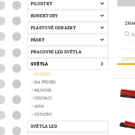
POJISTKY
KONEKTORY
ZNA
PLASTOVÉ ODRAZKY
A
PÁSKY
PRACOVNÍ LED SVĚTLA
DOPO
SVĚTLA
POZIČNÍ
NA PŘÍVĚS
MLHOVÁ
COUVACÍ
AVIA
OSTATNÍ
SVĚTLA LED