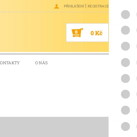
|
PŘIHLÁŠENÍ
REGISTRACE
0
0 Kč
KONTAKTY
O NÁS