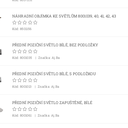
NÁHRADNÍ OBJÍMKA KE SVĚTLŮM 8001039, 40, 41, 42, 43
Kód:
8501156
PŘEDNÍ POZIČNÍ SVĚTLO BÍLÉ, BEZ PODLOŽKY
Kód:
8001035
Značka: Aj.Ba
PŘEDNÍ POZIČNÍ SVĚTLO BÍLÉ, S PODLOŽKOU
Kód:
8001013
Značka: Aj.Ba
PŘEDNÍ POZIČNÍ SVĚTLO ZAPUŠTĚNÉ, BÍLÉ
Kód:
8001061
Značka: Aj.Ba