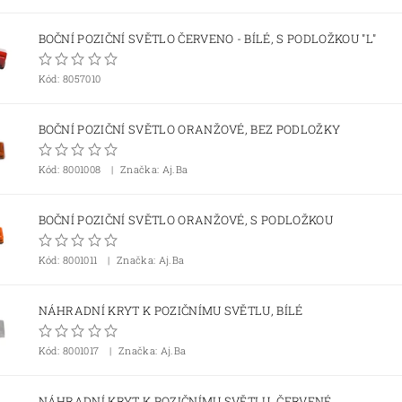
BOČNÍ POZIČNÍ SVĚTLO ČERVENO - BÍLÉ, S PODLOŽKOU "L"
Kód:
8057010
BOČNÍ POZIČNÍ SVĚTLO ORANŽOVÉ, BEZ PODLOŽKY
Kód:
8001008
Značka: Aj.Ba
BOČNÍ POZIČNÍ SVĚTLO ORANŽOVÉ, S PODLOŽKOU
Kód:
8001011
Značka: Aj.Ba
NÁHRADNÍ KRYT K POZIČNÍMU SVĚTLU, BÍLÉ
Kód:
8001017
Značka: Aj.Ba
NÁHRADNÍ KRYT K POZIČNÍMU SVĚTLU, ČERVENÉ