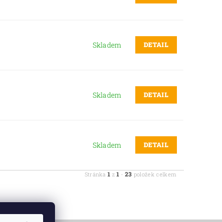
DETAIL
Skladem
DETAIL
Skladem
DETAIL
Skladem
1
1
23
Stránka
z
-
položek celkem