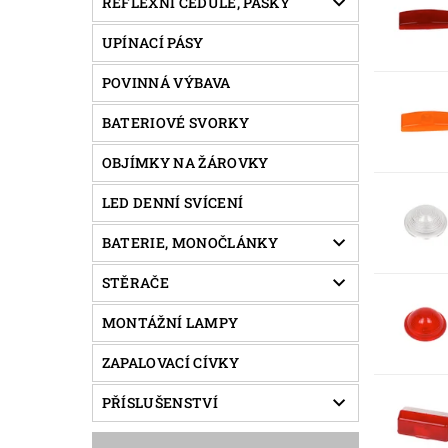
REFLEXNÍ CEDULE, PÁSKY
UPÍNACÍ PÁSY
POVINNÁ VÝBAVA
BATERIOVÉ SVORKY
OBJÍMKY NA ŽÁROVKY
LED DENNÍ SVÍCENÍ
BATERIE, MONOČLÁNKY
STĚRAČE
MONTÁŽNÍ LAMPY
ZAPALOVACÍ CÍVKY
PŘÍSLUŠENSTVÍ