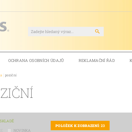
OCHRANA OSOBNÍCH ÚDAJŮ
REKLAMAČNÍ ŘÁD
la
poziční
ZIČNÍ
 SKLADĚ
POLOŽEK K ZOBRAZENÍ:
23
CE
NOVINKA