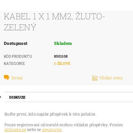
KABEL 1 X 1 MM2, ŽLUTO-
ZELENÝ
Dostupnost
Skladem
KÓD PRODUKTU
8501108
KATEGORIE
1-ŽÍLOVÉ
Dotaz
Hlídat cenu
DISKUZE
Buďte první, kdo napíše příspěvek k této položce.
Pouze registrovaní uživatelé mohou vkládat příspěvky. Prosím
přihlaste se
nebo se
registrujte
.