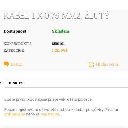
KABEL 1 X 0,75 MM2, ŽLUTÝ
Dostupnost
Skladem
KÓD PRODUKTU
8501101
KATEGORIE
1-ŽÍLOVÉ
Dotaz
Hlídat cenu
DISKUZE
Buďte první, kdo napíše příspěvek k této položce.
Pouze registrovaní uživatelé mohou vkládat příspěvky. Prosím
přihlaste se
nebo se
registrujte
.