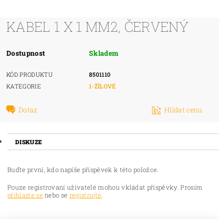
KABEL 1 X 1 MM2, ČERVENÝ
Dostupnost
Skladem
KÓD PRODUKTU
8501110
KATEGORIE
1-ŽÍLOVÉ
Dotaz
Hlídat cenu
DISKUZE
Buďte první, kdo napíše příspěvek k této položce.
Pouze registrovaní uživatelé mohou vkládat příspěvky. Prosím
přihlaste se
nebo se
registrujte
.