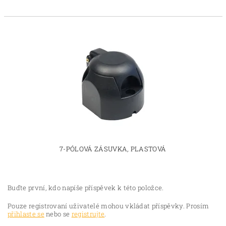
7-PÓLOVÁ ZÁSUVKA, PLASTOVÁ
Buďte první, kdo napíše příspěvek k této položce.
Pouze registrovaní uživatelé mohou vkládat příspěvky. Prosím
přihlaste se
nebo se
registrujte
.