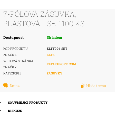
7-PÓLOVÁ ZÁSUVKA,
PLASTOVÁ - SET 100 KS
Dostupnost
Skladem
KÓD PRODUKTU
ELTT004 SET
ZNAČKA
ELTA
WEBOVÁ STRÁNKA
ELTAEUROPE.COM
ZNAČKY
KATEGORIE
ZÁSUVKY
Dotaz
Hlídat cenu
SOUVISEJÍCÍ PRODUKTY
DISKUZE