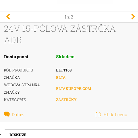
1
z 2
24V 15-PÓLOVÁ ZÁSTRČKA
ADR
Dostupnost
Skladem
KÓD PRODUKTU
ELTT168
ZNAČKA
ELTA
WEBOVÁ STRÁNKA
ELTAEUROPE.COM
ZNAČKY
KATEGORIE
ZÁSTRČKY
Dotaz
Hlídat cenu
DISKUZE