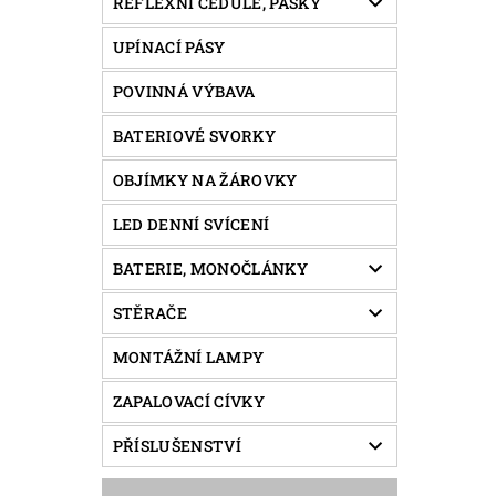
REFLEXNÍ CEDULE, PÁSKY
UPÍNACÍ PÁSY
POVINNÁ VÝBAVA
BATERIOVÉ SVORKY
OBJÍMKY NA ŽÁROVKY
LED DENNÍ SVÍCENÍ
BATERIE, MONOČLÁNKY
STĚRAČE
MONTÁŽNÍ LAMPY
ZAPALOVACÍ CÍVKY
PŘÍSLUŠENSTVÍ