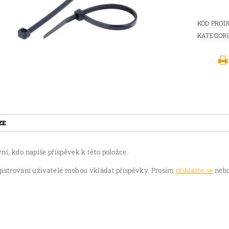
KÓD PRO
KATEGOR
ZE
ní, kdo napíše příspěvek k této položce.
gistrovaní uživatelé mohou vkládat příspěvky. Prosím
přihlaste se
nebo