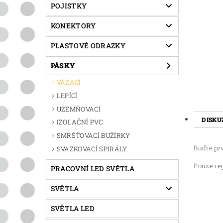
POJISTKY
KONEKTORY
PLASTOVÉ ODRAZKY
PÁSKY
VÁZACÍ
LEPÍCÍ
UZEMŇOVACÍ
DISKU
IZOLAČNÍ PVC
SMRŠŤOVACÍ BUŽÍRKY
Buďte prv
SVAZKOVACÍ SPIRÁLY
Pouze re
PRACOVNÍ LED SVĚTLA
SVĚTLA
SVĚTLA LED