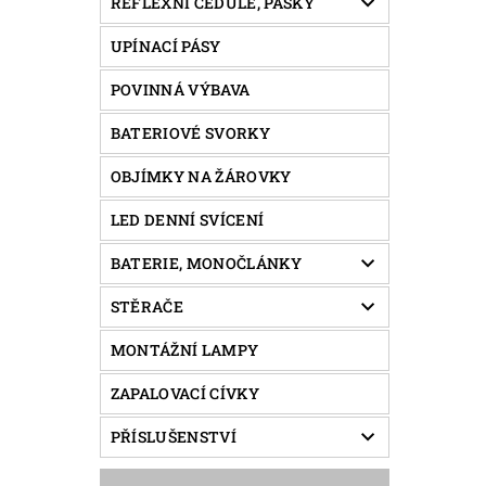
REFLEXNÍ CEDULE, PÁSKY
UPÍNACÍ PÁSY
POVINNÁ VÝBAVA
BATERIOVÉ SVORKY
OBJÍMKY NA ŽÁROVKY
LED DENNÍ SVÍCENÍ
BATERIE, MONOČLÁNKY
STĚRAČE
MONTÁŽNÍ LAMPY
ZAPALOVACÍ CÍVKY
PŘÍSLUŠENSTVÍ