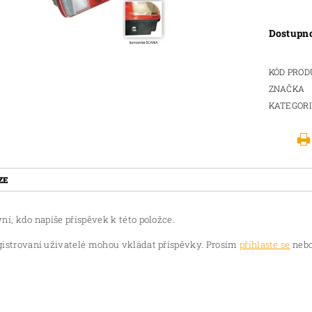
Dostupn
KÓD PRO
ZNAČKA
KATEGOR
ZE
ní, kdo napíše příspěvek k této položce.
gistrovaní uživatelé mohou vkládat příspěvky. Prosím
přihlaste se
nebo