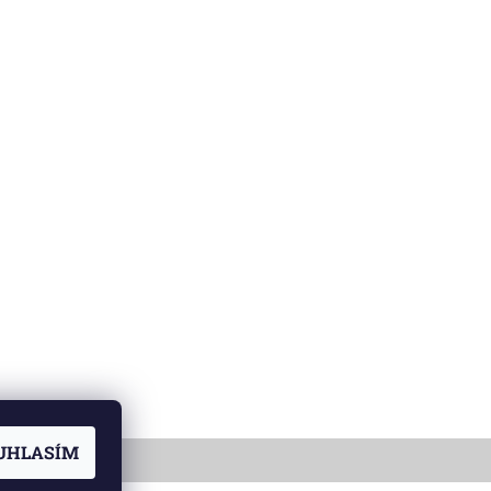
UHLASÍM