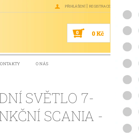
|
PŘIHLÁŠENÍ
REGISTRACE
0
0 Kč
KONTAKTY
O NÁS
DNÍ SVĚTLO 7-
NKČNÍ SCANIA -