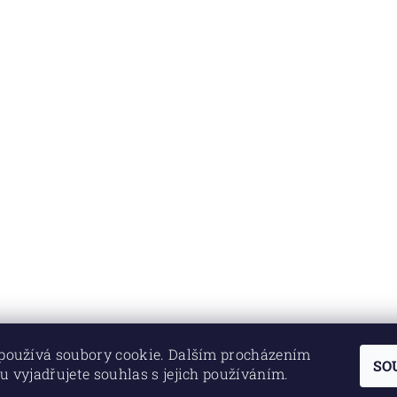
používá soubory cookie. Dalším procházením
SO
u vyjadřujete souhlas s jejich používáním.