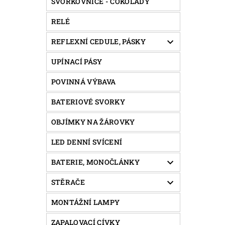
SVORKOVNICE - ČOKOLÁDY
RELÉ
REFLEXNÍ CEDULE, PÁSKY
UPÍNACÍ PÁSY
POVINNÁ VÝBAVA
BATERIOVÉ SVORKY
OBJÍMKY NA ŽÁROVKY
LED DENNÍ SVÍCENÍ
BATERIE, MONOČLÁNKY
STĚRAČE
MONTÁŽNÍ LAMPY
ZAPALOVACÍ CÍVKY