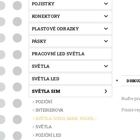
POJISTKY
KONEKTORY
PLASTOVÉ ODRAZKY
PÁSKY
PRACOVNÍ LED SVĚTLA
SVĚTLA
SVĚTLA LED
DISKU
SVĚTLA SIM
Buďte prv
POZIČNÍ
Pouze re
INTERIEROVÁ
SVĚTLA IVECO, MAN, VOLVO,...
SVĚTLA
POZIČNÍ LED