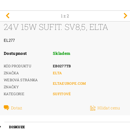
1
z 2
24V 15W SUFIT. SV8,5, ELTA
EL277
Dostupnost
Skladem
KÓD PRODUKTU
EB0277TB
ZNAČKA
ELTA
WEBOVÁ STRÁNKA
ELTAEUROPE.COM
ZNAČKY
KATEGORIE
SUFITOVÉ
Dotaz
Hlídat cenu
DISKUZE