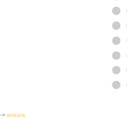
 se
registrujte
.