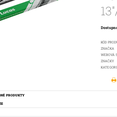
13
Dostupn
KÓD PRO
ZNAČKA
WEBOVÁ 
ZNAČKY
KATEGOR
BNÉ PRODUKTY
ZE