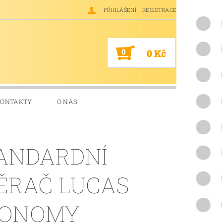
|
PŘIHLÁŠENÍ
REGISTRACE
0
0 Kč
KONTAKTY
O NÁS
ANDARDNÍ
ĚRAČ LUCAS
CONOMY