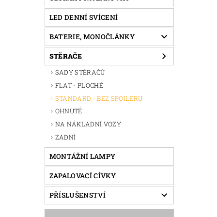
LED DENNÍ SVÍCENÍ
BATERIE, MONOČLÁNKY
STĚRAČE
SADY STĚRAČŮ
FLAT - PLOCHÉ
STANDARD - BEZ SPOILERU
OHNUTÉ
NA NÁKLADNÍ VOZY
ZADNÍ
MONTÁŽNÍ LAMPY
ZAPALOVACÍ CÍVKY
PŘÍSLUŠENSTVÍ