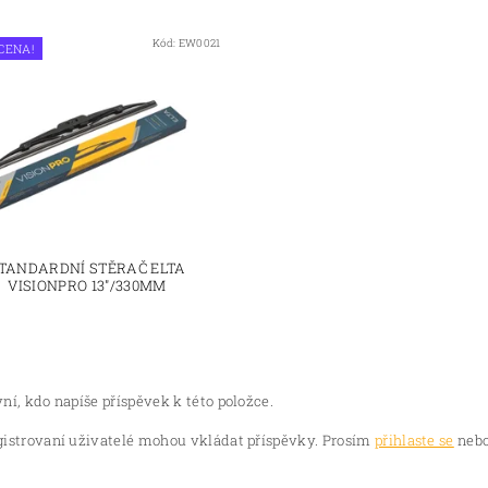
Kód:
EW0021
 CENA!
TANDARDNÍ STĚRAČ ELTA
VISIONPRO 13"/330MM
ní, kdo napíše příspěvek k této položce.
gistrovaní uživatelé mohou vkládat příspěvky. Prosím
přihlaste se
nebo