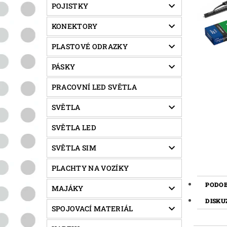
POJISTKY
KONEKTORY
PLASTOVÉ ODRAZKY
PÁSKY
PRACOVNÍ LED SVĚTLA
SVĚTLA
SVĚTLA LED
SVĚTLA SIM
PLACHTY NA VOZÍKY
PODO
MAJÁKY
DISKU
SPOJOVACÍ MATERIÁL