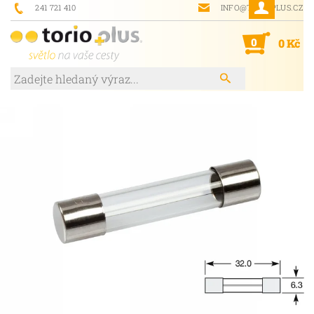
241 721 410
INFO@TORIOPLUS.CZ
0
0 Kč