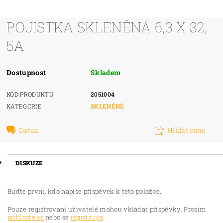
POJISTKA SKLENĚNÁ 6,3 X 32,
5A
Dostupnost
Skladem
KÓD PRODUKTU
2051004
KATEGORIE
SKLENĚNÉ
Dotaz
Hlídat cenu
DISKUZE
Buďte první, kdo napíše příspěvek k této položce.
Pouze registrovaní uživatelé mohou vkládat příspěvky. Prosím
přihlaste se
nebo se
registrujte
.