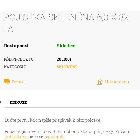
POJISTKA SKLENĚNÁ 6,3 X 32,
1A
Dostupnost
Skladem
KÓD PRODUKTU
2051001
KATEGORIE
SKLENĚNÉ
Dotaz
Hlídat cenu
DISKUZE
Buďte první, kdo napíše příspěvek k této položce.
Pouze registrovaní uživatelé mohou vkládat příspěvky. Prosím
přihlaste se
nebo se
registrujte
.