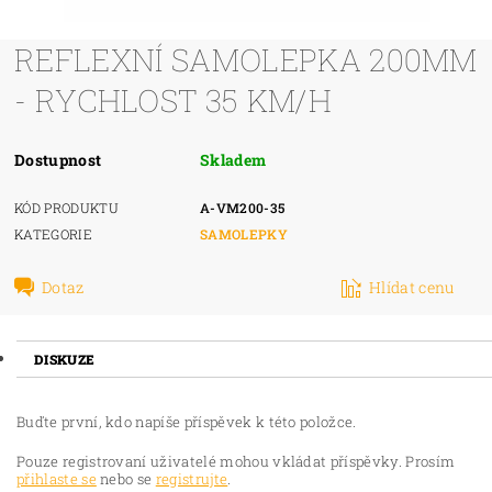
REFLEXNÍ SAMOLEPKA 200MM
- RYCHLOST 35 KM/H
Dostupnost
Skladem
KÓD PRODUKTU
A-VM200-35
KATEGORIE
SAMOLEPKY
Dotaz
Hlídat cenu
DISKUZE
Buďte první, kdo napíše příspěvek k této položce.
Pouze registrovaní uživatelé mohou vkládat příspěvky. Prosím
přihlaste se
nebo se
registrujte
.