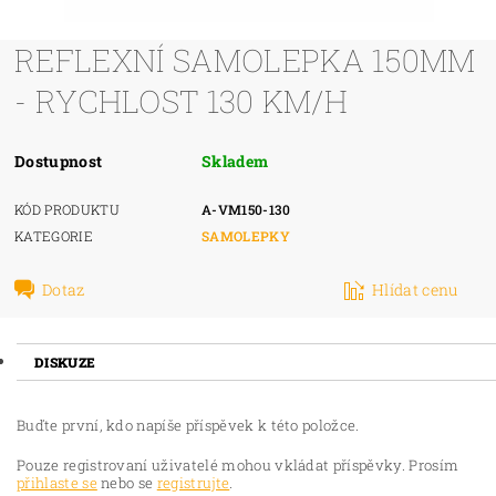
REFLEXNÍ SAMOLEPKA 150MM
- RYCHLOST 130 KM/H
Dostupnost
Skladem
KÓD PRODUKTU
A-VM150-130
KATEGORIE
SAMOLEPKY
Dotaz
Hlídat cenu
DISKUZE
Buďte první, kdo napíše příspěvek k této položce.
Pouze registrovaní uživatelé mohou vkládat příspěvky. Prosím
přihlaste se
nebo se
registrujte
.