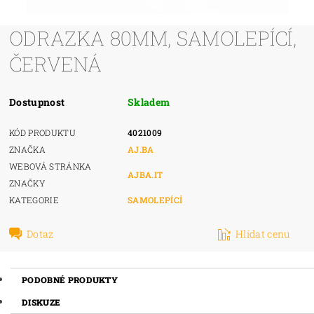
ODRAZKA 80MM, SAMOLEPÍCÍ,
ČERVENÁ
Dostupnost
Skladem
KÓD PRODUKTU
4021009
ZNAČKA
AJ.BA
WEBOVÁ STRÁNKA
AJBA.IT
ZNAČKY
KATEGORIE
SAMOLEPÍCÍ
Dotaz
Hlídat cenu
PODOBNÉ PRODUKTY
DISKUZE