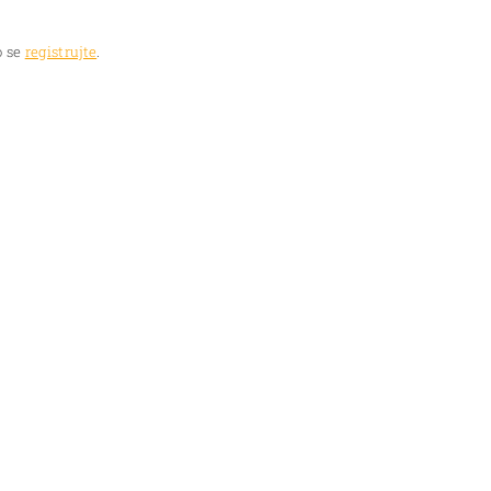
 se
registrujte
.