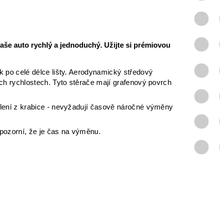
aše auto rychlý a jednoduchý. Užijte si prémiovou
k po celé délce lišty. Aerodynamický středový
ých rychlostech.
Tyto stěrače mají grafenový povrch
balení z krabice - nevyžadují časově náročné výměny
pozorní, že je čas na výměnu.