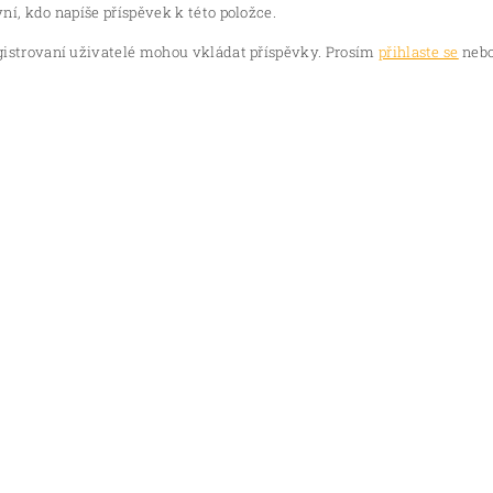
ní, kdo napíše příspěvek k této položce.
gistrovaní uživatelé mohou vkládat příspěvky. Prosím
přihlaste se
nebo