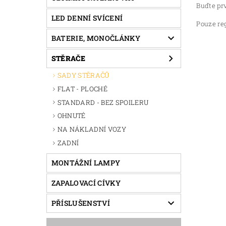
Buďte prv
LED DENNÍ SVÍCENÍ
Pouze re
BATERIE, MONOČLÁNKY
STĚRAČE
SADY STĚRAČŮ
FLAT - PLOCHÉ
STANDARD - BEZ SPOILERU
OHNUTÉ
NA NÁKLADNÍ VOZY
ZADNÍ
MONTÁŽNÍ LAMPY
ZAPALOVACÍ CÍVKY
PŘÍSLUŠENSTVÍ