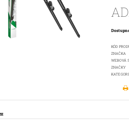
AD
Dostupn
KÓD PRO
ZNAČKA
WEBOVÁ 
ZNAČKY
KATEGOR
ZE