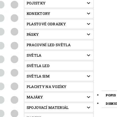
POJISTKY
KONEKTORY
PLASTOVÉ ODRAZKY
PÁSKY
PRACOVNÍ LED SVĚTLA
SVĚTLA
SVĚTLA LED
SVĚTLA SIM
PLACHTY NA VOZÍKY
POPIS
MAJÁKY
DISKU
SPOJOVACÍ MATERIÁL