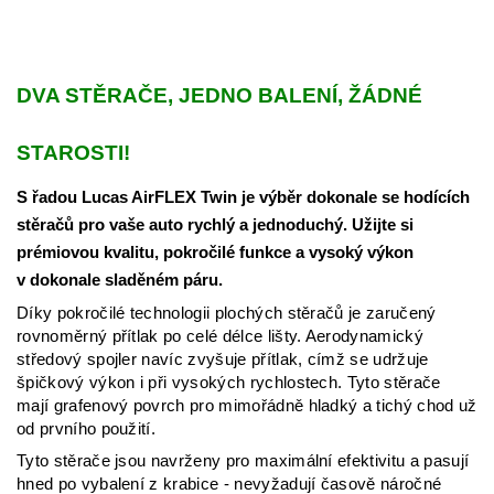
DVA STĚRAČE, JEDNO BALENÍ, ŽÁDNÉ
STAROSTI!
S řadou Lucas AirFLEX Twin je výběr dokonale se hodících
stěračů pro vaše auto rychlý a jednoduchý. Užijte si
prémiovou kvalitu, pokročilé funkce a vysoký výkon
v dokonale sladěném páru.
Díky pokročilé technologii plochých stěračů je zaručený
rovnoměrný přítlak po celé délce lišty. Aerodynamický
středový spojler navíc zvyšuje přítlak, címž se udržuje
špičkový výkon i při vysokých rychlostech.
Tyto stěrače
mají grafenový povrch pro mimořádně hladký a tichý chod už
od prvního použití.
Tyto stěrače jsou navrženy pro maximální efektivitu a pasují
hned po vybalení z krabice - nevyžadují časově náročné