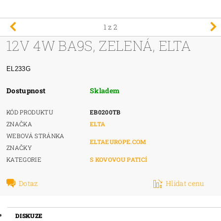
1
z 2
12V 4W BA9S, ZELENÁ, ELTA
EL233G
Dostupnost
Skladem
KÓD PRODUKTU
EB0200TB
ZNAČKA
ELTA
WEBOVÁ STRÁNKA
ELTAEUROPE.COM
ZNAČKY
KATEGORIE
S KOVOVOU PATICÍ
Dotaz
Hlídat cenu
DISKUZE