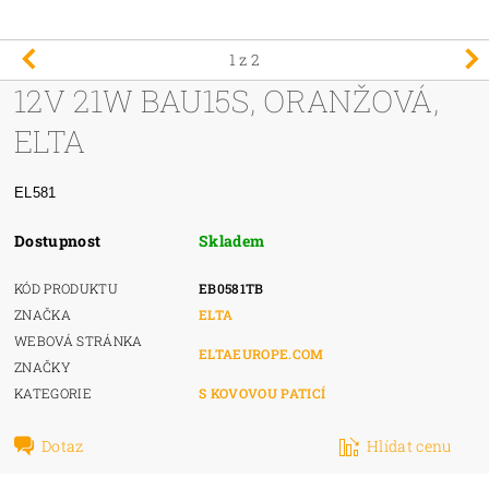
1
z 2
12V 21W BAU15S, ORANŽOVÁ,
ELTA
EL581
Dostupnost
Skladem
KÓD PRODUKTU
EB0581TB
ZNAČKA
ELTA
WEBOVÁ STRÁNKA
ELTAEUROPE.COM
ZNAČKY
KATEGORIE
S KOVOVOU PATICÍ
Dotaz
Hlídat cenu