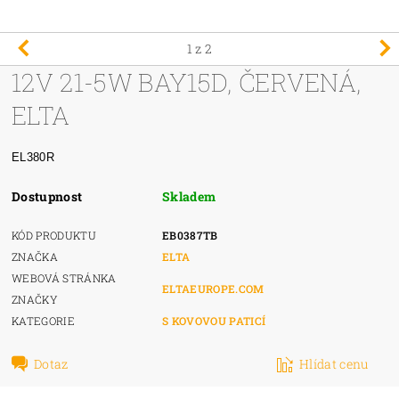
1
z 2
12V 21-5W BAY15D, ČERVENÁ,
ELTA
EL380R
Dostupnost
Skladem
KÓD PRODUKTU
EB0387TB
ZNAČKA
ELTA
WEBOVÁ STRÁNKA
ELTAEUROPE.COM
ZNAČKY
KATEGORIE
S KOVOVOU PATICÍ
Dotaz
Hlídat cenu