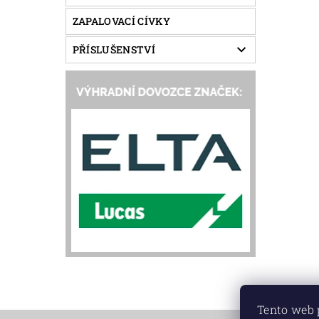
ZAPALOVACÍ CÍVKY
PŘÍSLUŠENSTVÍ
Tento web 