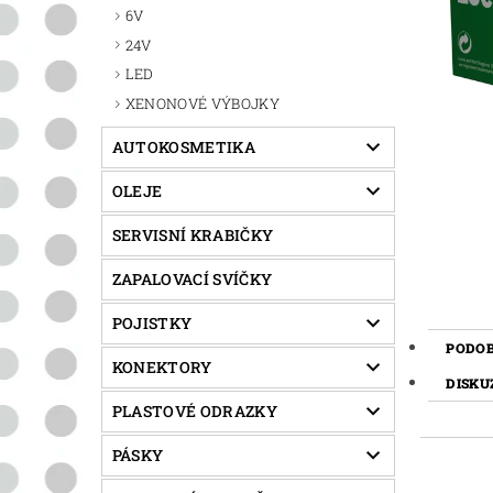
6V
24V
LED
XENONOVÉ VÝBOJKY
AUTOKOSMETIKA
OLEJE
SERVISNÍ KRABIČKY
ZAPALOVACÍ SVÍČKY
POJISTKY
PODO
KONEKTORY
DISKU
PLASTOVÉ ODRAZKY
PÁSKY