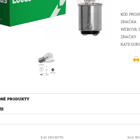
KÓD PRO
ZNAČKA
WEBOVÁ 
ZNAČKY
KATEGOR
BNÉ PRODUKTY
ZE
Kód:
EB0380TB
Kód:
90