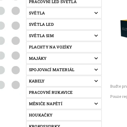
PRACOVNÍ LED SVĚTLA
SVĚTLA
SVĚTLA LED
SVĚTLA SIM
PLACHTY NA VOZÍKY
MAJÁKY
SPOJOVACÍ MATERIÁL
KABELY
Buďte prv
PRACOVNÍ RUKAVICE
Pouze re
MĚNIČE NAPĚTÍ
HOUKAČKY
KROKOSVORKY