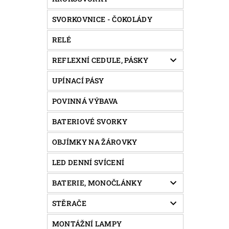
SVORKOVNICE - ČOKOLÁDY
RELÉ
REFLEXNÍ CEDULE, PÁSKY
UPÍNACÍ PÁSY
POVINNÁ VÝBAVA
BATERIOVÉ SVORKY
OBJÍMKY NA ŽÁROVKY
LED DENNÍ SVÍCENÍ
BATERIE, MONOČLÁNKY
STĚRAČE
MONTÁŽNÍ LAMPY