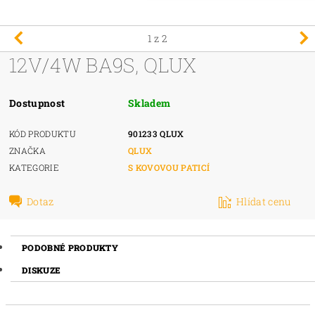
1
z 2
12V/4W BA9S, QLUX
Dostupnost
Skladem
KÓD PRODUKTU
901233 QLUX
ZNAČKA
QLUX
KATEGORIE
S KOVOVOU PATICÍ
Dotaz
Hlídat cenu
PODOBNÉ PRODUKTY
DISKUZE