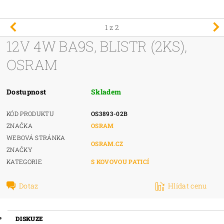
1
z 2
12V 4W BA9S, BLISTR (2KS),
OSRAM
Dostupnost
Skladem
KÓD PRODUKTU
OS3893-02B
ZNAČKA
OSRAM
WEBOVÁ STRÁNKA
OSRAM.CZ
ZNAČKY
KATEGORIE
S KOVOVOU PATICÍ
Dotaz
Hlídat cenu
DISKUZE