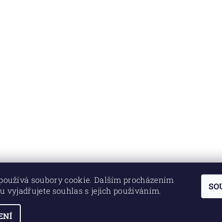
používá soubory cookie. Dalším procházením
SO
u vyjadřujete souhlas s jejich používáním.
ENÍ