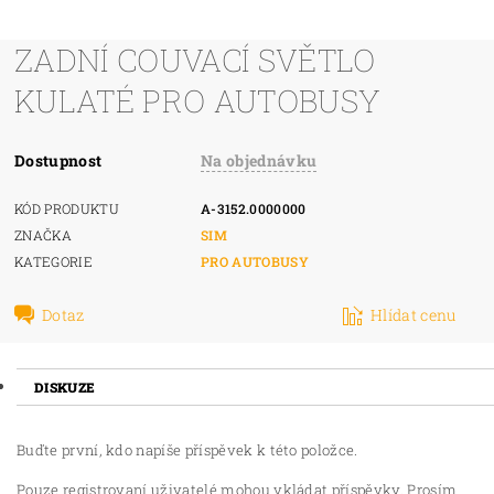
ZADNÍ COUVACÍ SVĚTLO
KULATÉ PRO AUTOBUSY
Dostupnost
Na objednávku
KÓD PRODUKTU
A-3152.0000000
ZNAČKA
SIM
KATEGORIE
PRO AUTOBUSY
Dotaz
Hlídat cenu
DISKUZE
Buďte první, kdo napíše příspěvek k této položce.
Pouze registrovaní uživatelé mohou vkládat příspěvky. Prosím