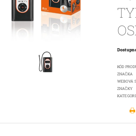
TY
O
Dostupn
KÓD PRO
ZNAČKA
WEBOVÁ 
ZNAČKY
KATEGOR