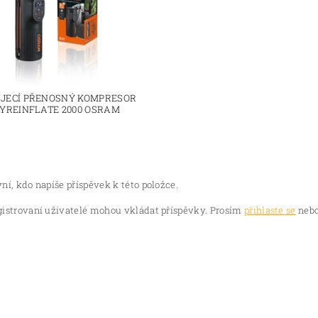
ÍJECÍ PŘENOSNÝ KOMPRESOR
YREINFLATE 2000 OSRAM
ní, kdo napíše příspěvek k této položce.
gistrovaní uživatelé mohou vkládat příspěvky. Prosím
přihlaste se
nebo