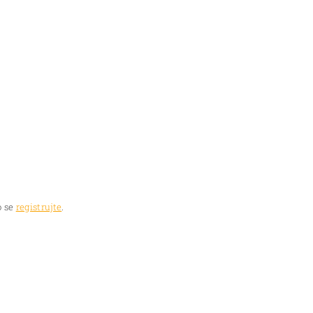
 se
registrujte
.