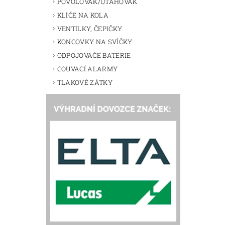
POVOLOVÁK/UTAHOVÁK
KLÍČE NA KOLA
VENTILKY, ČEPIČKY
KONCOVKY NA SVÍČKY
ODPOJOVAČE BATERIE
COUVACÍ ALARMY
TLAKOVÉ ZÁTKY