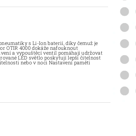
neumatiky s Li-Ion baterií, díky čemuž je
sor OTIR 4000 dokáže nafouknout
ení a vypouštěcí ventil pomáhají udržovat
ované LED světlo poskytují lepší čitelnost
ditelnosti nebo v noci Nastavení paměti