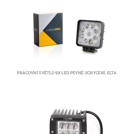
PRACOVNÍ SVĚTLO 9X LED PEVNÉ UCHYCENÍ, ELTA