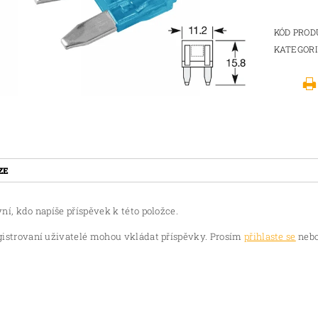
KÓD PRO
KATEGOR
ZE
ní, kdo napíše příspěvek k této položce.
gistrovaní uživatelé mohou vkládat příspěvky. Prosím
přihlaste se
nebo