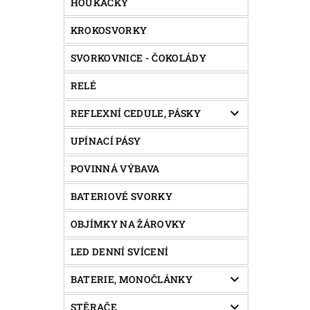
HOUKAČKY
KROKOSVORKY
SVORKOVNICE - ČOKOLÁDY
RELÉ
REFLEXNÍ CEDULE, PÁSKY
UPÍNACÍ PÁSY
POVINNÁ VÝBAVA
BATERIOVÉ SVORKY
OBJÍMKY NA ŽÁROVKY
LED DENNÍ SVÍCENÍ
BATERIE, MONOČLÁNKY
STĚRAČE