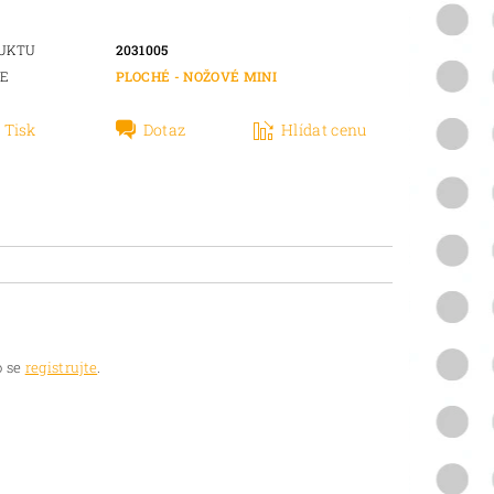
DUKTU
2031005
IE
PLOCHÉ - NOŽOVÉ MINI
Tisk
Dotaz
Hlídat cenu
 se
registrujte
.