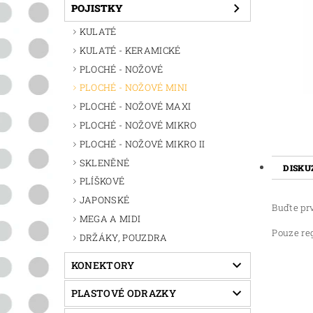
POJISTKY
KULATÉ
KULATÉ - KERAMICKÉ
PLOCHÉ - NOŽOVÉ
PLOCHÉ - NOŽOVÉ MINI
PLOCHÉ - NOŽOVÉ MAXI
PLOCHÉ - NOŽOVÉ MIKRO
PLOCHÉ - NOŽOVÉ MIKRO II
SKLENĚNÉ
DISKU
PLÍŠKOVÉ
JAPONSKÉ
Buďte prv
MEGA A MIDI
Pouze re
DRŽÁKY, POUZDRA
KONEKTORY
PLASTOVÉ ODRAZKY