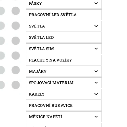
PÁSKY
PRACOVNÍ LED SVĚTLA
SVĚTLA
SVĚTLA LED
SVĚTLA SIM
PLACHTY NA VOZÍKY
MAJÁKY
SPOJOVACÍ MATERIÁL
KABELY
PRACOVNÍ RUKAVICE
MĚNIČE NAPĚTÍ