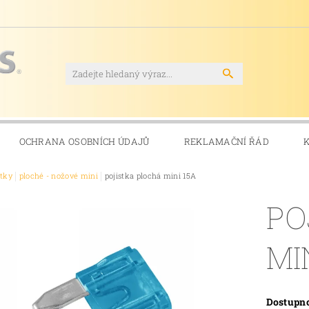
OCHRANA OSOBNÍCH ÚDAJŮ
REKLAMAČNÍ ŘÁD
stky
ploché - nožové mini
pojistka plochá mini 15A
PO
MI
Dostupn