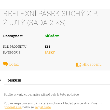
REFLEXNÍ PÁSEK SUCHÝ ZIP,
ŽLUTÝ (SADA 2 KS)
Dostupnost
Skladem
KÓD PRODUKTU
SB3
KATEGORIE
PÁSKY
Dotaz
Hlídat cenu
DISKUZE
Buďte první, kdo napíše příspěvek k této položce.
Pouze registrovaní uživatelé mohou vkládat příspěvky. Prosím
přihlaste se
nebo se
registrujte
.