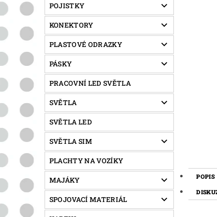
POJISTKY
KONEKTORY
PLASTOVÉ ODRAZKY
PÁSKY
PRACOVNÍ LED SVĚTLA
SVĚTLA
SVĚTLA LED
SVĚTLA SIM
PLACHTY NA VOZÍKY
POPIS
MAJÁKY
DISKU
SPOJOVACÍ MATERIÁL