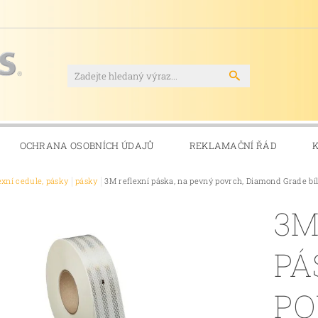
OCHRANA OSOBNÍCH ÚDAJŮ
REKLAMAČNÍ ŘÁD
exní cedule, pásky
pásky
3M reflexní páska, na pevný povrch, Diamond Grade bíl
3M
PÁ
PO