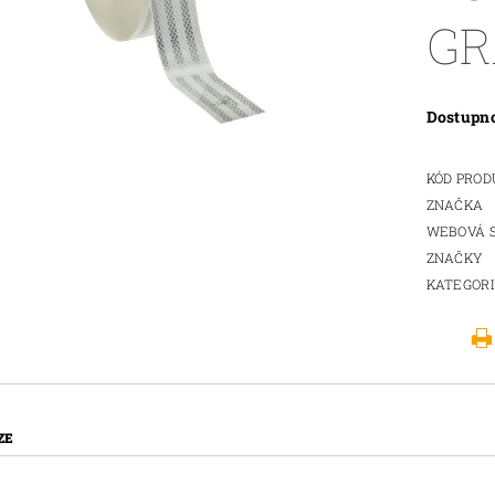
GR
Dostupn
KÓD PRO
ZNAČKA
WEBOVÁ 
ZNAČKY
KATEGOR
ZE