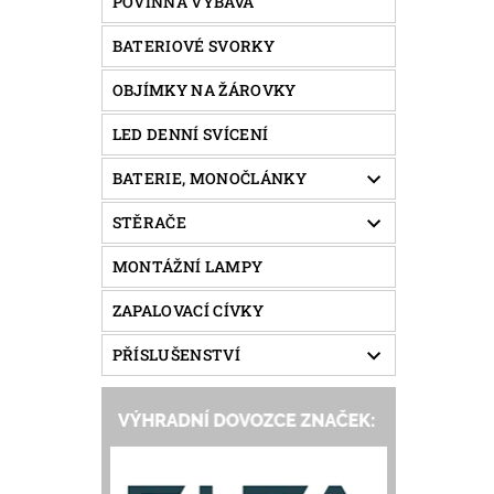
POVINNÁ VÝBAVA
BATERIOVÉ SVORKY
OBJÍMKY NA ŽÁROVKY
LED DENNÍ SVÍCENÍ
BATERIE, MONOČLÁNKY
STĚRAČE
MONTÁŽNÍ LAMPY
ZAPALOVACÍ CÍVKY
PŘÍSLUŠENSTVÍ