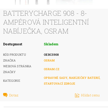
BATTERYCHARGE 908 - 8-
AMPÉROVÁ INTELIGENTNÍ
NABÍJEČKA, OSRAM
Dostupnost
Skladem
KÓD PRODUKTU
OEBCS908
ZNAČKA
OSRAM
WEBOVÁ STRÁNKA
OSRAM.CZ
ZNAČKY
OPRAVNÉ SADY, NABÍJEČKY BATERIÍ,
KATEGORIE
STARTOVACÍ ZDROJE
Dotaz
Hlídat cenu