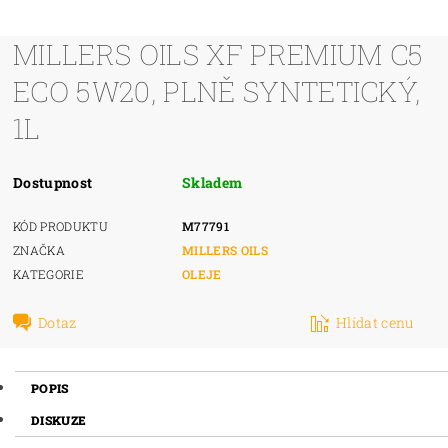
MILLERS OILS XF PREMIUM C5
ECO 5W20, PLNĚ SYNTETICKÝ,
1L
Dostupnost
Skladem
KÓD PRODUKTU
M77791
ZNAČKA
MILLERS OILS
KATEGORIE
OLEJE
Dotaz
Hlídat cenu
POPIS
DISKUZE