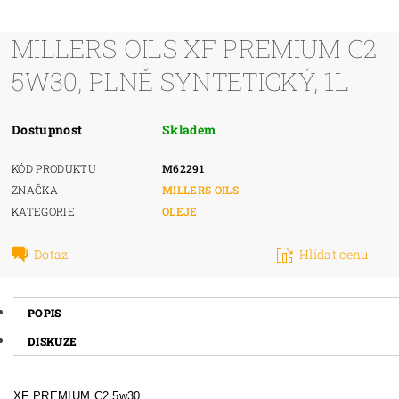
MILLERS OILS XF PREMIUM C2
5W30, PLNĚ SYNTETICKÝ, 1L
Dostupnost
Skladem
KÓD PRODUKTU
M62291
ZNAČKA
MILLERS OILS
KATEGORIE
OLEJE
Dotaz
Hlídat cenu
POPIS
DISKUZE
XF PREMIUM C2 5w30