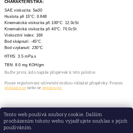
CHARAKTERISTIKA:
SAE viskozita: 5w30
Hustota při 15°C: 0.848
Kinematická viskozita při 100°C: 12.0cSt
Kinematická viskozita při 40°C: 70.0cSt
Viskozitní index: 169
Bod skápnutí: -45°C
Bod vzplanutí: 230°C
HTHS: 3.5 mPa.s
TBN: 8.0 mg KOH/gm
Buďte první, kdo napíše příspěvek k této položce.
Pouze registrovaní uživatelé mohou vkládat příspěvky. Prosím
přihlaste se
nebo se
registrujte
.
Tento web používá soubory cookie. Dalším
procházením tohoto webu vyjadřujete souhlas s jejich
používáním.