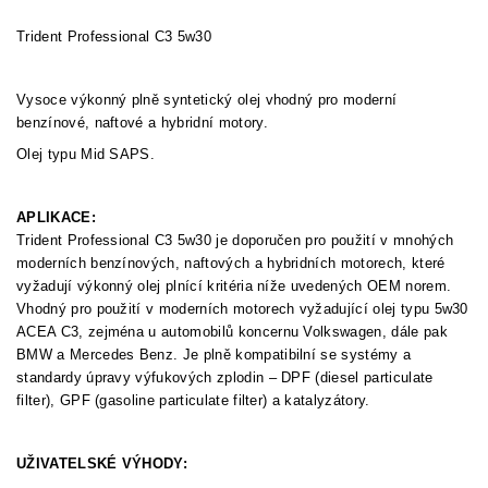
Trident Professional C3 5w30
Vysoce výkonný plně syntetický olej vhodný pro moderní
benzínové, naftové a hybridní motory.
Olej typu Mid SAPS.
APLIKACE:
Trident Professional C3 5w30 je doporučen pro použití v mnohých
moderních benzínových, naftových a hybridních motorech, které
vyžadují výkonný olej plnící kritéria níže uvedených OEM norem.
Vhodný pro použití v moderních motorech vyžadující olej typu 5w30
ACEA C3, zejména u automobilů koncernu Volkswagen, dále pak
BMW a Mercedes Benz. Je plně kompatibilní se systémy a
standardy úpravy výfukových zplodin – DPF (diesel particulate
filter), GPF (gasoline particulate filter) a katalyzátory.
UŽIVATELSKÉ VÝHODY: