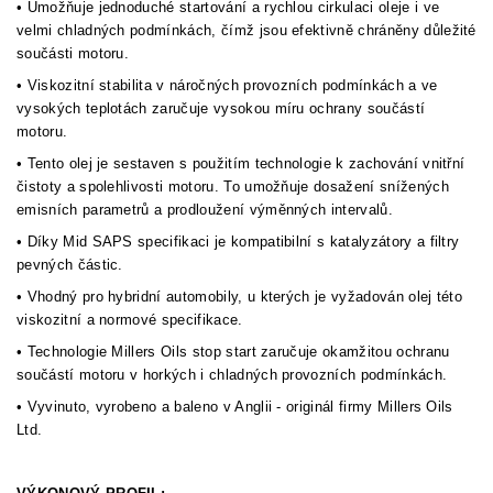
• Umožňuje jednoduché startování a rychlou cirkulaci oleje i ve
velmi chladných podmínkách, čímž jsou efektivně chráněny důležité
součásti motoru.
• Viskozitní stabilita v náročných provozních podmínkách a ve
vysokých teplotách zaručuje vysokou míru ochrany součástí
motoru.
• Tento olej je sestaven s použitím technologie k zachování vnitřní
čistoty a spolehlivosti motoru. To umožňuje dosažení snížených
emisních parametrů a prodloužení výměnných intervalů.
• Díky Mid SAPS specifikaci je kompatibilní s katalyzátory a filtry
pevných částic.
• Vhodný pro hybridní automobily, u kterých je vyžadován olej této
viskozitní a normové specifikace.
• Technologie Millers Oils stop start zaručuje okamžitou ochranu
součástí motoru v horkých i chladných provozních podmínkách.
• Vyvinuto, vyrobeno a baleno v Anglii - originál firmy Millers Oils
Ltd.