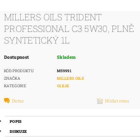
MILLERS OILS TRIDENT
PROFESSIONAL C3 5W30, PLNĚ
SYNTETICKÝ 1L
Dostupnost
Skladem
KÓD PRODUKTU
M59991
ZNAČKA
MILLERS OILS
KATEGORIE
OLEJE
Dotaz
Hlídat cenu
POPIS
DISKUZE