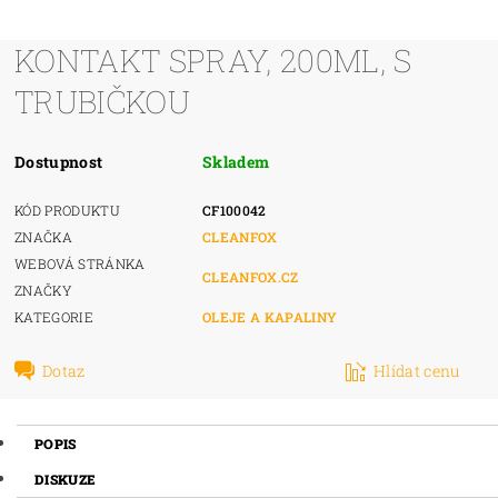
KONTAKT SPRAY, 200ML, S
TRUBIČKOU
Dostupnost
Skladem
KÓD PRODUKTU
CF100042
ZNAČKA
CLEANFOX
WEBOVÁ STRÁNKA
CLEANFOX.CZ
ZNAČKY
KATEGORIE
OLEJE A KAPALINY
Dotaz
Hlídat cenu
POPIS
DISKUZE