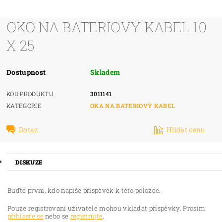
OKO NA BATERIOVÝ KABEL 10
X 25
Dostupnost
Skladem
KÓD PRODUKTU
3011141
KATEGORIE
OKA NA BATERIOVÝ KABEL
Dotaz
Hlídat cenu
DISKUZE
Buďte první, kdo napíše příspěvek k této položce.
Pouze registrovaní uživatelé mohou vkládat příspěvky. Prosím
přihlaste se
nebo se
registrujte
.