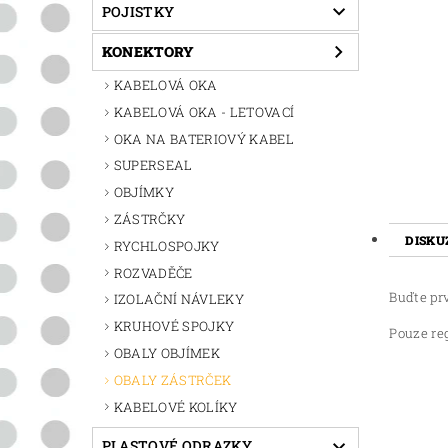
POJISTKY
KONEKTORY
KABELOVÁ OKA
KABELOVÁ OKA - LETOVACÍ
OKA NA BATERIOVÝ KABEL
SUPERSEAL
OBJÍMKY
ZÁSTRČKY
DISKU
RYCHLOSPOJKY
ROZVADĚČE
Buďte prv
IZOLAČNÍ NÁVLEKY
KRUHOVÉ SPOJKY
Pouze re
OBALY OBJÍMEK
OBALY ZÁSTRČEK
KABELOVÉ KOLÍKY
PLASTOVÉ ODRAZKY