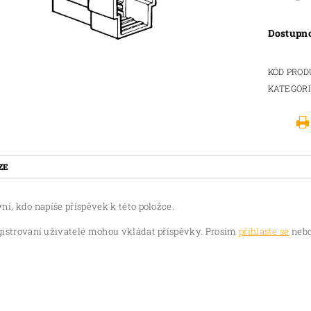
Dostupn
KÓD PRO
KATEGOR
ZE
ní, kdo napíše příspěvek k této položce.
gistrovaní uživatelé mohou vkládat příspěvky. Prosím
přihlaste se
nebo