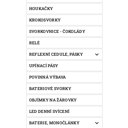
HOUKAČKY
KROKOSVORKY
SVORKOVNICE - ČOKOLÁDY
RELÉ
REFLEXNÍ CEDULE, PÁSKY
UPÍNACÍ PÁSY
POVINNÁ VÝBAVA
BATERIOVÉ SVORKY
OBJÍMKY NA ŽÁROVKY
LED DENNÍ SVÍCENÍ
BATERIE, MONOČLÁNKY