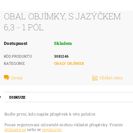
OBAL OBJÍMKY, S JAZÝČKEM
6,3 - 1 PÓL
Dostupnost
Skladem
KÓD PRODUKTU
3081246
KATEGORIE
OBALY OBJÍMEK
Dotaz
Hlídat cenu
DISKUZE
Buďte první, kdo napíše příspěvek k této položce.
Pouze registrovaní uživatelé mohou vkládat příspěvky. Prosím
přihlaste se
nebo se
registrujte
.