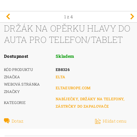
1
z 4
DRŽÁK NA OPĚRKU HLAVY DO
AUTA PRO TELEFON/TABLET
Dostupnost
Skladem
KÓD PRODUKTU
EB8326
ZNAČKA
ELTA
WEBOVÁ STRÁNKA
ELTAEUROPE.COM
ZNAČKY
NABÍJEČKY, DRŽÁKY NA TELEFONY,
KATEGORIE
ZÁSTRČKY DO ZAPALOVAČE
Dotaz
Hlídat cenu