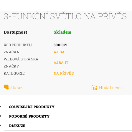
3-FUNKČNÍ SVĚTLO NA PŘÍVĚS
Dostupnost
Skladem
KÓD PRODUKTU
8001021
ZNAČKA
AJ.BA
WEBOVÁ STRÁNKA
AJBA.IT
ZNAČKY
KATEGORIE
NA PŘÍVĚS
Dotaz
Hlídat cenu
SOUVISEJÍCÍ PRODUKTY
PODOBNÉ PRODUKTY
DISKUZE