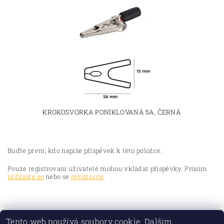
KROKOSVORKA PONIKLOVANÁ 5A, ČERNÁ
Buďte první, kdo napíše příspěvek k této položce.
Pouze registrovaní uživatelé mohou vkládat příspěvky. Prosím
přihlaste se
nebo se
registrujte
.
Tento web používá soubory cookie. Dalším