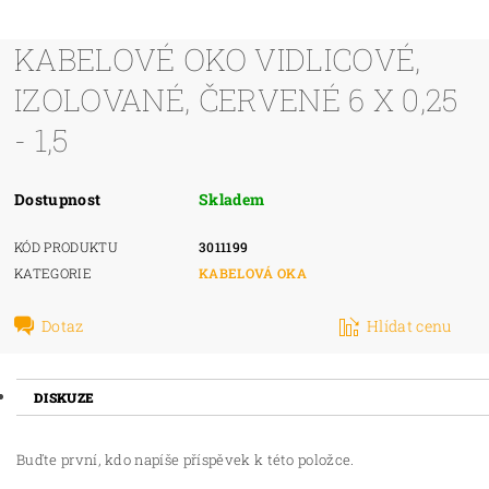
KABELOVÉ OKO VIDLICOVÉ,
IZOLOVANÉ, ČERVENÉ 6 X 0,25
- 1,5
Dostupnost
Skladem
KÓD PRODUKTU
3011199
KATEGORIE
KABELOVÁ OKA
Dotaz
Hlídat cenu
DISKUZE
Buďte první, kdo napíše příspěvek k této položce.