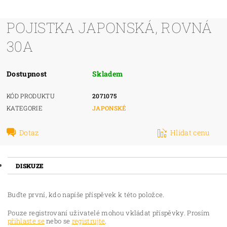
POJISTKA JAPONSKÁ, ROVNÁ
30A
Dostupnost
Skladem
KÓD PRODUKTU
2071075
KATEGORIE
JAPONSKÉ
Dotaz
Hlídat cenu
DISKUZE
Buďte první, kdo napíše příspěvek k této položce.
Pouze registrovaní uživatelé mohou vkládat příspěvky. Prosím
přihlaste se
nebo se
registrujte
.