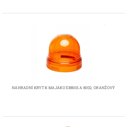
NÁHRADNÍ KRYT K MAJÁKU EB8001 A 8002, ORANŽOVÝ