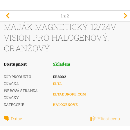
1
z 2
MAJÁK MAGNETICKÝ 12/24V
VISION PRO HALOGENOVÝ,
ORANŽOVÝ
Dostupnost
Skladem
KÓD PRODUKTU
EB8002
ZNAČKA
ELTA
WEBOVÁ STRÁNKA
ELTAEUROPE.COM
ZNAČKY
KATEGORIE
HALOGENOVÉ
Dotaz
Hlídat cenu