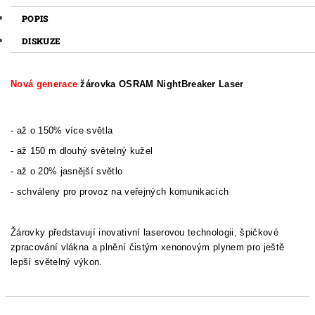
POPIS
DISKUZE
Nová generace
žárovka OSRAM NightBreaker Laser
- až o 150% více světla
- až 150 m dlouhý světelný kužel
- až o 20% jasnější světlo
- schváleny pro provoz na veřejných komunikacích
Žárovky představují inovativní laserovou technologii, špičkové
zpracování vlákna a plnění čistým xenonovým plynem pro ještě
lepší světelný výkon.