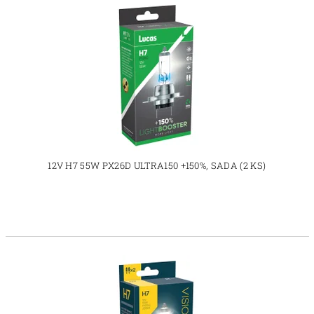
12V H7 55W PX26D ULTRA150 +150%, SADA (2 KS)