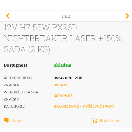
1
z 2
12V H7 55W PX26D
NIGHTBREAKER LASER +150%,
SADA (2 KS)
Dostupnost
Skladem
KÓD PRODUKTU
OS64210NL-2HB
ZNAČKA
OSRAM
WEBOVÁ STRÁNKA
OSRAM.CZ
ZNAČKY
KATEGORIE
HALOGENOVÉ - VYŠŠÍ SVÍTIVOST
Dotaz
Hlídat cenu