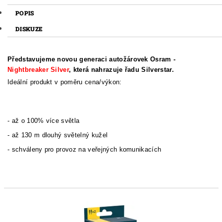
POPIS
DISKUZE
Představujeme novou generaci autožárovek Osram -
Nightbreaker Silver
, která nahrazuje řadu Silverstar.
Ideální produkt v poměru cena/výkon:
- až o 100% více světla
- až 130 m dlouhý světelný kužel
- schváleny pro provoz na veřejných komunikacích